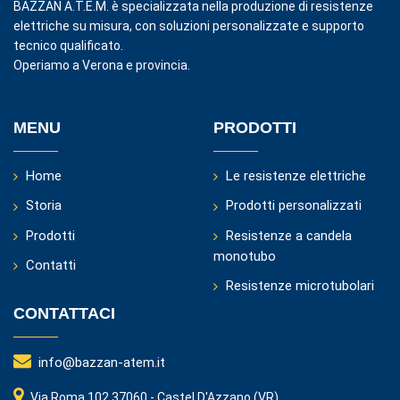
BAZZAN A.T.E.M. è specializzata nella produzione di resistenze
elettriche su misura, con soluzioni personalizzate e supporto
tecnico qualificato.
Operiamo a Verona e provincia.
MENU
PRODOTTI
Home
Le resistenze elettriche
Storia
Prodotti personalizzati
Prodotti
Resistenze a candela
monotubo
Contatti
Resistenze microtubolari
CONTATTACI
info@bazzan-atem.it
Via Roma 102 37060 - Castel D'Azzano (VR)