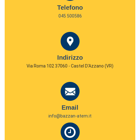
Telefono
045 500586
Indirizzo
Via Roma 102 37060 - Castel D'Azzano (VR)
Email
info@bazzan-atem.it