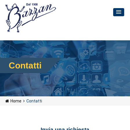
Contatti
Home
Contatti
Invia una richiesta