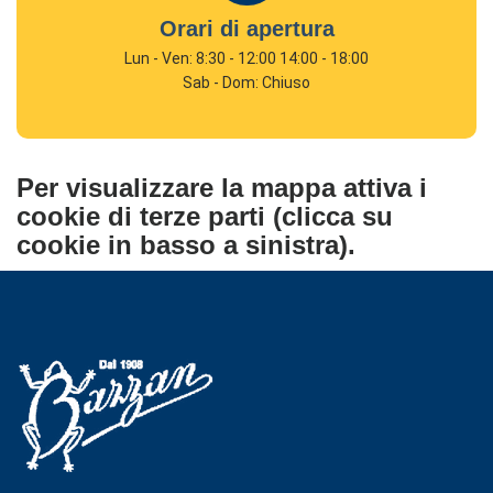
Orari di apertura
Lun - Ven: 8:30 - 12:00 14:00 - 18:00
Sab - Dom: Chiuso
Per visualizzare la mappa attiva i
cookie di terze parti (clicca su
cookie in basso a sinistra).