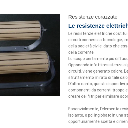
Resistenze corazzate
Le resistenze elettric
Le resistenze elettriche costit
circuiti connessi a tecnologie, im
della società civile, dato che ess
della corrente.
Lo scopo certamente più diffuso 
Opponendo infatti resistenza al 
circuiti, viene generato calore. 
sfruttamento mirato di tale calo
D'altro canto, questi dispositivi
componenti da correnti troppo el
creare dei filtri per eliminare sc
Essenzialmente, l'elemento resist
isolante, e poi inglobato in una 
opportunamente scelta e dimensio