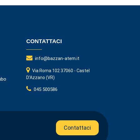
CONTATTACI
info@bazzan-atem.it
Via Roma 102 37060 - Castel
D'Azzano (VR)
ubo
045 500586
Contattaci