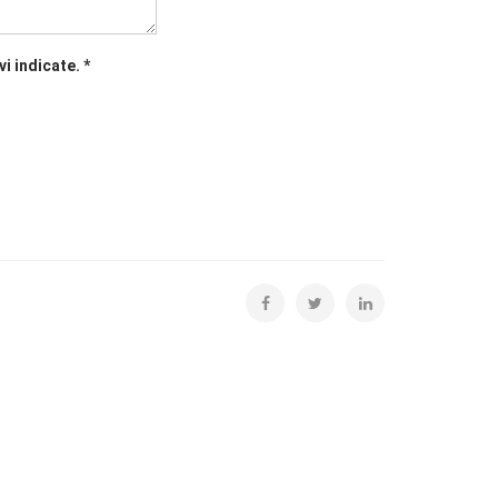
vi indicate.
*