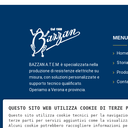
MENU
Hom
Stori
BAZZAN A.T.E.M. è specializzata nella
produzione di resistenze elettriche su
Prodo
misura, con soluzioni personalizzate e
Conta
supporto tecnico qualificato.
Operiamo a Verona e provincia.
QUESTO SITO WEB UTILIZZA COOKIE DI TERZE 
CHIAMACI PER MAGGI
Questo sito utilizza cookie tecnici per la navigazio
terze parti per servizi aggiuntivi come la visualizz
L’azienda è in grado di fornire applica
Alcuni cookie potrebbero raccogliere informazioni pe