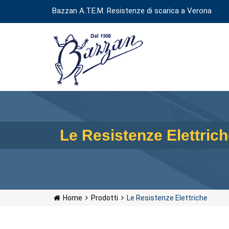
Bazzan A.T.E.M. Resistenze di scarica a Verona
Le Resistenze Elettric
Home
Prodotti
Le Resistenze Elettriche