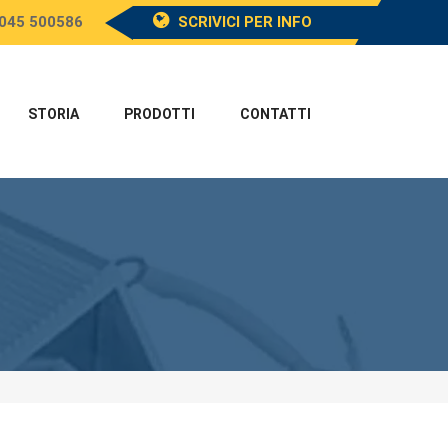
045 500586
SCRIVICI PER INFO
STORIA
PRODOTTI
CONTATTI