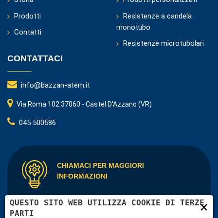
Prodotti
Resistenze a candela
monotubo
Contatti
Resistenze microtubolari
CONTATTACI
info@bazzan-atem.it
Via Roma 102 37060 - Castel D'Azzano (VR)
045 500586
CHIAMACI PER MAGGIORI
INFORMAZIONI
QUESTO SITO WEB UTILIZZA COOKIE DI TERZE
×
L’azienda è in grado di fornire applicazioni elettriche
PARTI
personalizzate