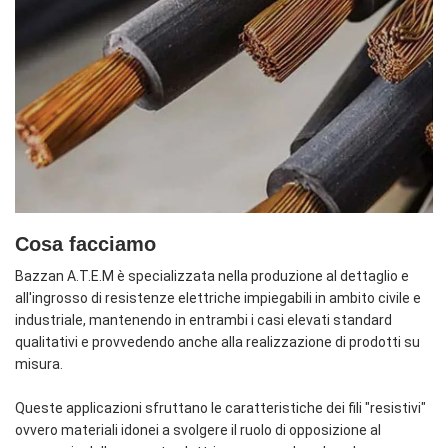
Cosa facciamo
Bazzan A.T.E.M è specializzata nella produzione al dettaglio e
all'ingrosso di resistenze elettriche impiegabili in ambito civile e
industriale, mantenendo in entrambi i casi elevati standard
qualitativi e provvedendo anche alla realizzazione di prodotti su
misura.
Queste applicazioni sfruttano le caratteristiche dei fili "resistivi"
ovvero materiali idonei a svolgere il ruolo di opposizione al